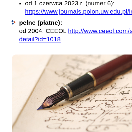
od 1 czerwca 2023 r. (numer 6):
https://www.journals.polon.uw.edu.pl/
pełne (płatne):
od 2004: CEEOL
http://www.ceeol.com/s
detail?id=1018