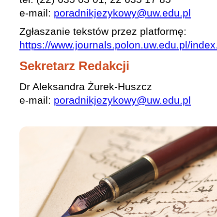
e-mail:
poradnikjezykowy@uw.edu.pl
Zgłaszanie tekstów przez platformę:
https://www.journals.polon.uw.edu.pl/index
Sekretarz Redakcji
Dr Aleksandra Żurek-Huszcz
e-mail:
poradnikjezykowy@uw.edu.pl