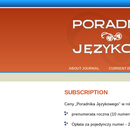
ABOUT JOURNAL
CURRENT I
SUBSCRIPTION
Ceny „Poradnika Językowego” w ro
prenumerata roczna (10 numeró
Opłata za pojedynczy numer - 2