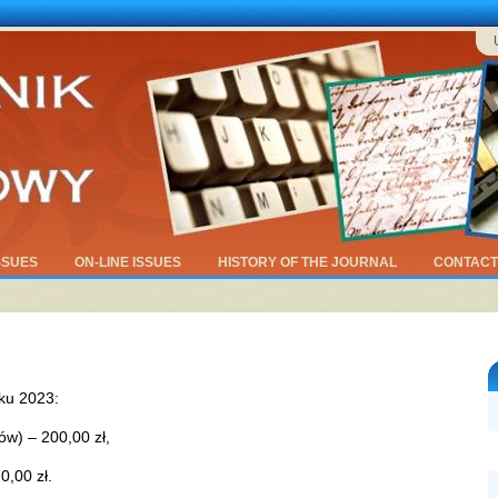
SSUES
ON-LINE ISSUES
HISTORY OF THE JOURNAL
CONTACT
ku 2023:
w) – 200,00 zł,
0,00 zł.