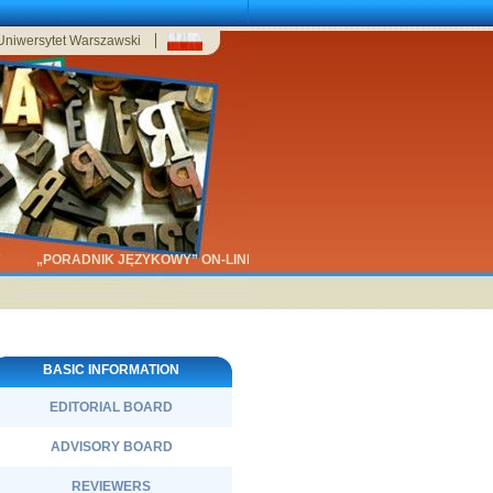
Uniwersytet Warszawski
„PORADNIK JĘZYKOWY” ON-LINE
BASIC INFORMATION
EDITORIAL BOARD
ADVISORY BOARD
REVIEWERS