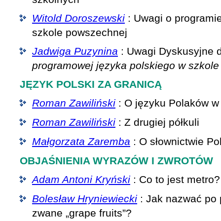
Witold Doroszewski
: Uwagi o programie
szkole powszechnej
Jadwiga Puzynina
: Uwagi Dyskusyjne 
programowej języka polskiego w szkole
JĘZYK POLSKI ZA GRANICĄ
Roman Zawiliński
: O języku Polaków 
Roman Zawiliński
: Z drugiej półkuli
Małgorzata Zaremba
: O słownictwie Po
OBJAŚNIENIA WYRAZÓW I ZWROTÓW
Adam Antoni Kryński
: Co to jest metro?
Bolesław Hryniewiecki
: Jak nazwać po
zwane „grape fruits”?