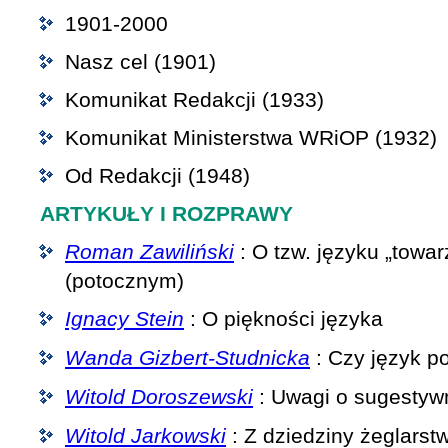
1901-2000
Nasz cel (1901)
Komunikat Redakcji (1933)
Komunikat Ministerstwa WRiOP (1932)
Od Redakcji (1948)
ARTYKUŁY I ROZPRAWY
Roman Zawiliński
: O tzw. języku „towa
(potocznym)
Ignacy Stein
: O piękności języka
Wanda Gizbert-Studnicka
: Czy język po
Witold Doroszewski
: Uwagi o sugestywn
Witold Jarkowski
: Z dziedziny żeglarst