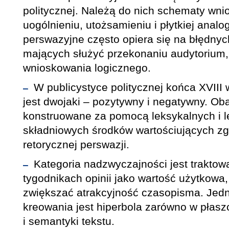
politycznej. Należą do nich schematy wni
uogólnieniu, utożsamieniu i płytkiej anal
perswazyjne często opiera się na błędnyc
mających służyć przekonaniu audytorium, 
wnioskowania logicznego.
W publicystyce politycznej końca XVIII 
jest dwojaki – pozytywny i negatywny. Ob
konstruowane za pomocą leksykalnych i l
składniowych środków wartościujących z
retorycznej perswazji.
Kategoria nadzwyczajności jest traktow
tygodnikach opinii jako wartość użytkowa,
zwiększać atrakcyjność czasopisma. Jedn
kreowania jest hiperbola zarówno w płaszc
i semantyki tekstu.