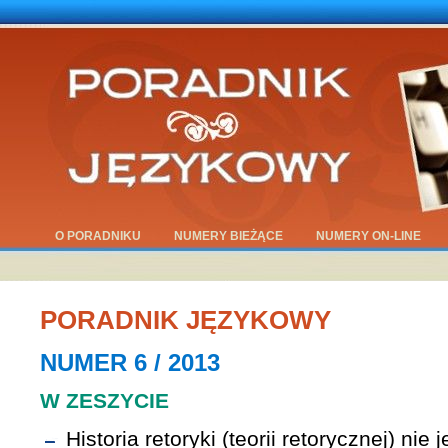
O PORADNIKU
NUMERY BIEŻĄCE
NUMERY ON-LINE
PORADNIK JĘZYKOWY
NUMER 6 / 2013
W ZESZYCIE
Historia retoryki (teorii retorycznej) nie 