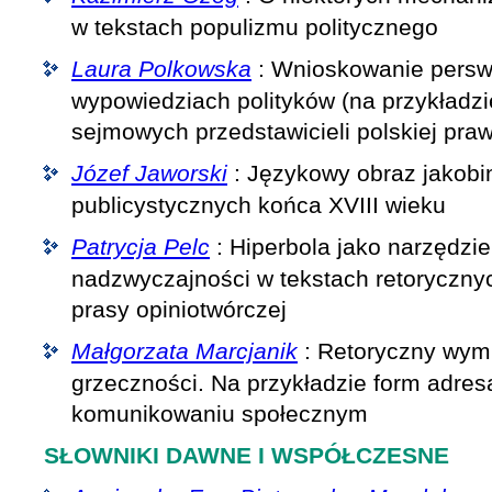
w tekstach populizmu politycznego
Laura Polkowska
: Wnioskowanie persw
wypowiedziach polityków (na przykładz
sejmowych przedstawicieli polskiej praw
Józef Jaworski
: Językowy obraz jakobi
publicystycznych końca XVIII wieku
Patrycja Pelc
: Hiperbola jako narzędzi
nadzwyczajności w tekstach retorycznyc
prasy opiniotwórczej
Małgorzata Marcjanik
: Retoryczny wymi
grzeczności. Na przykładzie form adre
komunikowaniu społecznym
SŁOWNIKI DAWNE I WSPÓŁCZESNE