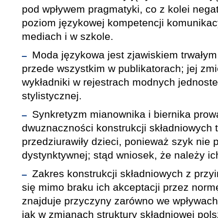
pod wpływem pragmatyki, co z kolei nega
poziom językowej kompetencji komunikacy
mediach i w szkole.
Moda językowa jest zjawiskiem trwałym
przede wszystkim w publikatorach; jej zm
wykładniki w rejestrach modnych jednostek 
stylistycznej.
Synkretyzm mianownika i biernika prow
dwuznaczności konstrukcji składniowych t
przedziurawiły dzieci, ponieważ szyk nie p
dystynktywnej; stąd wniosek, że należy ic
Zakres konstrukcji składniowych z przy
się mimo braku ich akceptacji przez norm
znajduje przyczyny zarówno we wpływach
jak w zmianach struktury składniowej pol