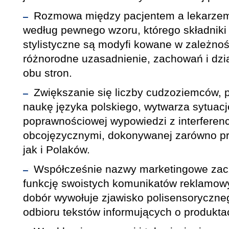
Rozmowa między pacjentem a lekarze
według pewnego wzoru, którego składniki 
stylistyczne są modyfi kowane w zależnoś
różnorodne uzasadnienie, zachowań i dzi
obu stron.
Zwiększanie się liczby cudzoziemców,
naukę języka polskiego, wytwarza sytuac
poprawnościowej wypowiedzi z interferen
obcojęzycznymi, dokonywanej zarówno p
jak i Polaków.
Współcześnie nazwy marketingowe zacz
funkcję swoistych komunikatów reklamow
dobór wywołuje zjawisko polisensoryczne
odbioru tekstów informujących o produkta