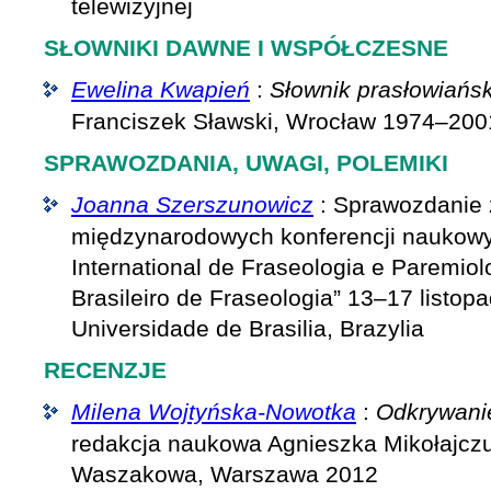
telewizyjnej
SŁOWNIKI DAWNE I WSPÓŁCZESNE
Ewelina Kwapień
:
Słownik prasłowiańsk
Franciszek Sławski, Wrocław 1974–200
SPRAWOZDANIA, UWAGI, POLEMIKI
Joanna Szerszunowicz
: Sprawozdanie 
międzynarodowych konferencji naukowy
International de Fraseologia e Paremiol
Brasileiro de Fraseologia” 13–17 listop
Universidade de Brasilia, Brazylia
RECENZJE
Milena Wojtyńska-Nowotka
:
Odkrywani
redakcja naukowa Agnieszka Mikołajczu
Waszakowa, Warszawa 2012