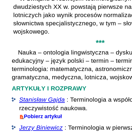
dwudziestych XX w. powstają pierwsze n
lotniczych jako wynik procesów normalizacj
słownictwa specjalistycznego, w tym – sł
wojskowego.
***
Nauka – ontologia lingwistyczna – dysk
edukacyjny – język polski – termin – term
terminologia: matematyczna, astronomiczn
gramatyczna, medyczna, lotnicza, wojsko
ARTYKUŁY I ROZPRAWY
Stanisław Gajda
: Terminologia a współ
rzeczywistość naukowa.
Pobierz artykuł
Jerzy Biniewicz
: Terminologia w pierw