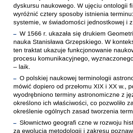
dyskursu naukowego. W ujęciu ontologii fi
wyróżnić cztery sposoby istnienia terminu
systemie, w świadomości jednostkowej i z
W 1566 r. ukazała się drukiem Geometria
nauka Stanisława Grzepskiego. W kontekśc
ten traktat ukazuje funkcjonowanie nauk
procesu komunikacyjnego, wyznaczonego 
– laik.
O polskiej naukowej terminologii astro
mówić dopiero od przełomu XIX i XX w.,
wyodrębniono terminy astronomiczne z ję
określono ich właściwości, co pozwoliło 
określenie ogólnych zasad tworzenia termi
Słownictwo geografi czne w rozwoju hi
za ewolucją metodologii i zakresu pozna