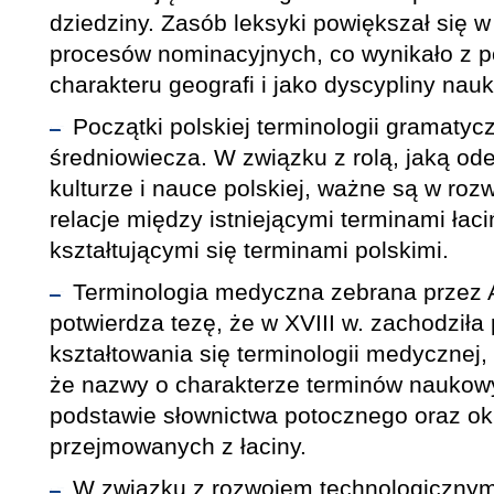
dziedziny. Zasób leksyki powiększał się 
procesów nominacyjnych, co wynikało z 
charakteru geografi i jako dyscypliny nau
Początki polskiej terminologii gramatyc
średniowiecza. W związku z rolą, jaką ode
kulturze i nauce polskiej, ważne są w rozwo
relacje między istniejącymi terminami łaci
kształtującymi się terminami polskimi.
Terminologia medyczna zebrana przez 
potwierdza tezę, że w XVIII w. zachodziła
kształtowania się terminologii medycznej,
że nazwy o charakterze terminów naukow
podstawie słownictwa potocznego oraz ok
przejmowanych z łaciny.
W związku z rozwojem technologicznym