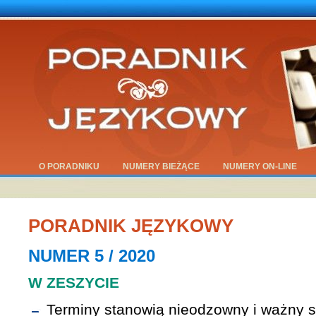
O PORADNIKU
NUMERY BIEŻĄCE
NUMERY ON-LINE
PORADNIK JĘZYKOWY
NUMER 5 / 2020
W ZESZYCIE
Terminy stanowią nieodzowny i ważny s