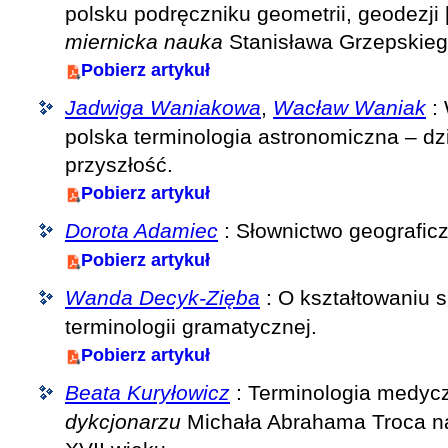
polsku podręczniku geometrii, geodezji 
miernicka nauka
Stanisława Grzepskieg
Pobierz artykuł
Jadwiga Waniakowa
,
Wacław Waniak
:
polska terminologia astronomiczna – dzi
przyszłość.
Pobierz artykuł
Dorota Adamiec
: Słownictwo geografic
Pobierz artykuł
Wanda Decyk-Zięba
: O kształtowaniu s
terminologii gramatycznej.
Pobierz artykuł
Beata Kuryłowicz
: Terminologia medy
dykcjonarzu
Michała Abrahama Troca na 