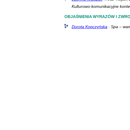
Kulturowo-komunikacyjne konte
OBJAŚNIENIA WYRAZÓW I ZWR
Dorota Kopczyńska
:
Spa
– wann