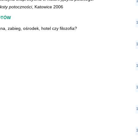
ksty potoczności
, Katowice 2006
OTÓW
a, zabieg, ośrodek, hotel czy filozofia?