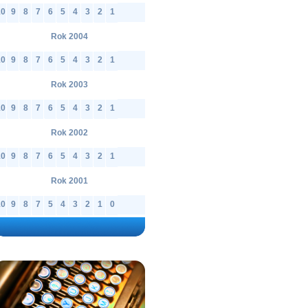
10
9
8
7
6
5
4
3
2
1
Rok 2004
10
9
8
7
6
5
4
3
2
1
Rok 2003
10
9
8
7
6
5
4
3
2
1
Rok 2002
10
9
8
7
6
5
4
3
2
1
Rok 2001
10
9
8
7
5
4
3
2
1
0