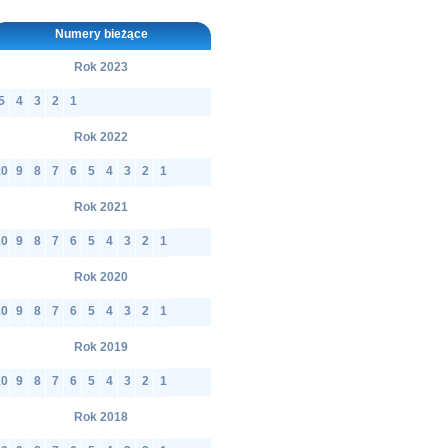
Numery bieżące
Rok 2023
5
4
3
2
1
Rok 2022
10
9
8
7
6
5
4
3
2
1
Rok 2021
10
9
8
7
6
5
4
3
2
1
Rok 2020
10
9
8
7
6
5
4
3
2
1
Rok 2019
10
9
8
7
6
5
4
3
2
1
Rok 2018