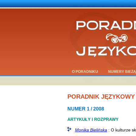
O PORADNIKU
NUMERY BIEŻ
PORADNIK JĘZYKOWY
NUMER 1 / 2008
ARTYKUŁY I ROZPRAWY
Monika Bielińska
: O kulturze s