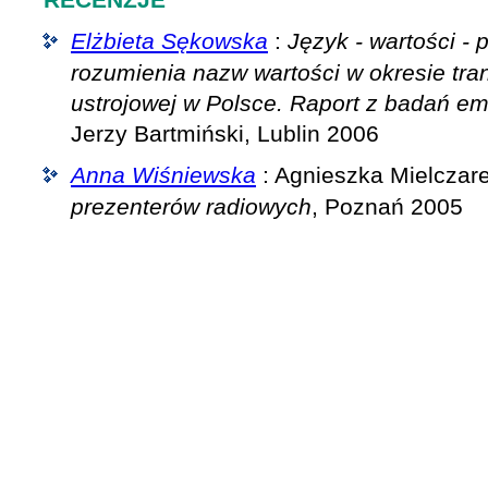
Elżbieta Sękowska
:
Język - wartości - 
rozumienia nazw wartości w okresie tra
ustrojowej w Polsce. Raport z badań e
Jerzy Bartmiński, Lublin 2006
Anna Wiśniewska
: Agnieszka Mielczar
prezenterów radiowych
, Poznań 2005