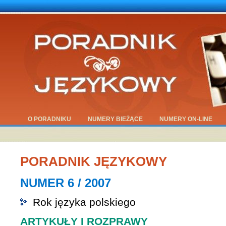
O PORADNIKU
NUMERY BIEŻĄCE
NUMERY ON-LINE
PORADNIK JĘZYKOWY
NUMER 6 / 2007
Rok języka polskiego
ARTYKUŁY I ROZPRAWY