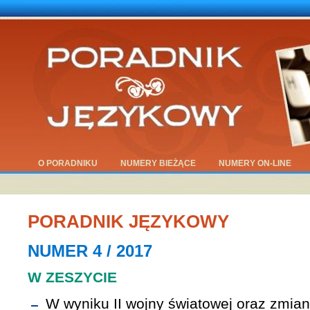
O PORADNIKU
NUMERY BIEŻĄCE
NUMERY ON-LINE
PORADNIK JĘZYKOWY
NUMER 4 / 2017
W ZESZYCIE
W wyniku II wojny światowej oraz zmian