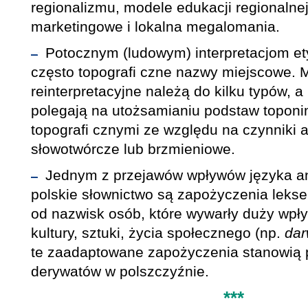
regionalizmu, modele edukacji regionalnej,
marketingowe i lokalna megalomania.
Potocznym (ludowym) interpretacjom et
często topografi czne nazwy miejscowe. 
reinterpretacyjne należą do kilku typów, 
polegają na utożsamianiu podstaw toponi
topografi cznymi ze względu na czynniki 
słowotwórcze lub brzmieniowe.
Jednym z przejawów wpływów języka an
polskie słownictwo są zapożyczenia lek
od nazwisk osób, które wywarły duży wpły
kultury, sztuki, życia społecznego (np.
dar
te zaadaptowane zapożyczenia stanowią 
derywatów w polszczyźnie.
***