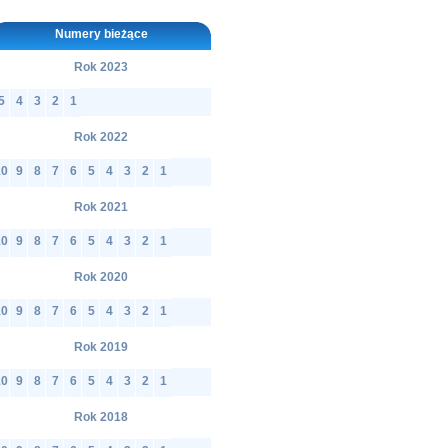
Numery bieżące
Rok 2023
5
4
3
2
1
Rok 2022
10
9
8
7
6
5
4
3
2
1
Rok 2021
10
9
8
7
6
5
4
3
2
1
Rok 2020
10
9
8
7
6
5
4
3
2
1
Rok 2019
10
9
8
7
6
5
4
3
2
1
Rok 2018