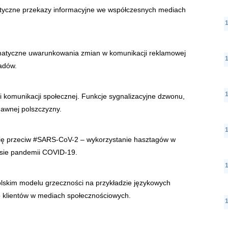
tyczne przekazy informacyjne we współczesnych mediach
atyczne uwarunkowania zmian w komunikacji reklamowej
adów.
rii komunikacji społecznej. Funkcje sygnalizacyjne dzwonu,
 dawnej polszczyzny.
ę przeciw #SARS-CoV-2 – wykorzystanie hasztagów w
esie pandemii COVID-19.
lskim modelu grzeczności na przykładzie językowych
o klientów w mediach społecznościowych.