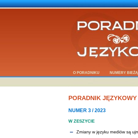
O PORADNIKU
NUMERY BIEŻ
PORADNIK JĘZYKOWY
NUMER 3 / 2023
W ZESZYCIE
Zmiany w języku mediów są uj