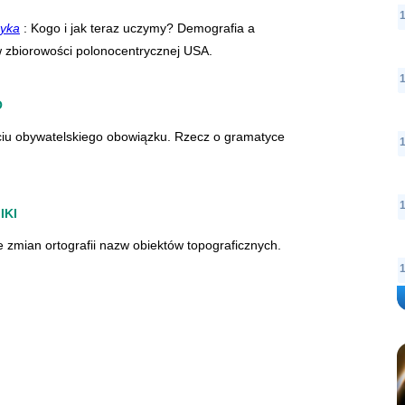
ryka
: Kogo i jak teraz uczymy? Demografia a
w zbiorowości polonocentrycznej USA.
O
iu obywatelskiego obowiązku. Rzecz o gramatyce
IKI
e zmian ortografii nazw obiektów topograficznych.