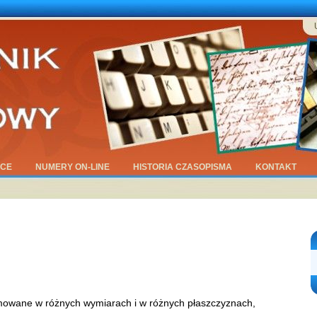
ĄCE
NUMERY ON-LINE
HISTORIA CZASOPISMA
KONTAKT
mowane w różnych wymiarach i w różnych płaszczyznach,