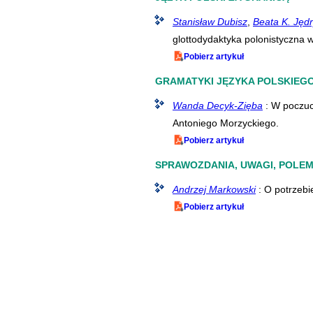
Stanisław Dubisz
,
Beata K. Jęd
glottodydaktyka polonistyczna 
Pobierz artykuł
GRAMATYKI JĘZYKA POLSKIEG
Wanda Decyk-Zięba
: W poczuc
Antoniego Morzyckiego.
Pobierz artykuł
SPRAWOZDANIA, UWAGI, POLEM
Andrzej Markowski
: O potrzebi
Pobierz artykuł