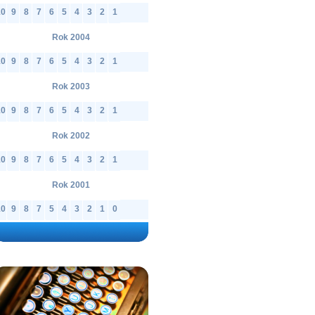
10
9
8
7
6
5
4
3
2
1
Rok 2004
10
9
8
7
6
5
4
3
2
1
Rok 2003
10
9
8
7
6
5
4
3
2
1
Rok 2002
10
9
8
7
6
5
4
3
2
1
Rok 2001
10
9
8
7
5
4
3
2
1
0