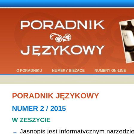
O PORADNIKU
NUMERY BIEŻĄCE
NUMERY ON-LINE
PORADNIK JĘZYKOWY
NUMER 2 / 2015
W ZESZYCIE
Jasnopis jest informatycznym narzędz