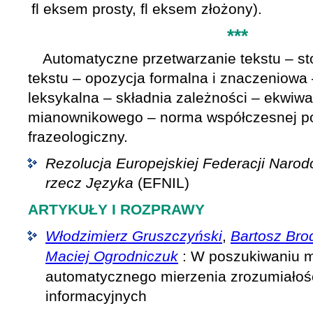
fl eksem prosty, fl eksem złożony).
***
Automatyczne przetwarzanie tekstu – st
tekstu – opozycja formalna i znaczeniowa
leksykalna – składnia zależności – ekwiw
mianownikowego – norma współczesnej po
frazeologiczny.
Rezolucja Europejskiej Federacji Narod
rzecz Języka
(EFNIL)
ARTYKUŁY I ROZPRAWY
Włodzimierz Gruszczyński
,
Bartosz Bro
Maciej Ogrodniczuk
: W poszukiwaniu 
automatycznego mierzenia zrozumiałośc
informacyjnych