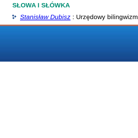
SŁOWA I SŁÓWKA
Stanisław Dubisz
: Urzędowy bilingwizm