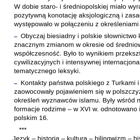
W dobie staro- i średniopolskiej miało w
pozytywną konotację aksjologiczną i zasa
występowało w połączeniu z określeniami 
Obyczaj biesiadny i polskie słownictwo 
znacznym zmianom w okresie od średnio
współczesność. Było to wynikiem przeksz
cywilizacyjnych i intensywnej internacjona
tematycznego leksyki.
Kontakty państwa polskiego z Turkami i
zaowocowały pojawieniem się w polszczyź
określeń wyznawców islamu. Były wśród n
formacje rodzime – w XVI w. odnotowano 
polskim 16.
***
Język – historia – kultura – bilingwizm – hi