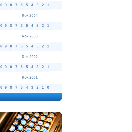
10
9
8
7
6
5
4
3
2
1
Rok 2004
10
9
8
7
6
5
4
3
2
1
Rok 2003
10
9
8
7
6
5
4
3
2
1
Rok 2002
10
9
8
7
6
5
4
3
2
1
Rok 2001
10
9
8
7
5
4
3
2
1
0