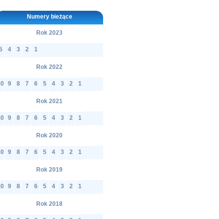
Numery bieżące
Rok 2023
5
4
3
2
1
Rok 2022
10
9
8
7
6
5
4
3
2
1
Rok 2021
10
9
8
7
6
5
4
3
2
1
Rok 2020
10
9
8
7
6
5
4
3
2
1
Rok 2019
10
9
8
7
6
5
4
3
2
1
Rok 2018