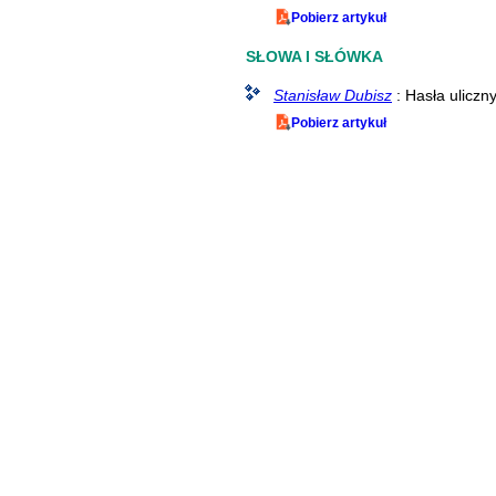
Pobierz artykuł
SŁOWA I SŁÓWKA
Stanisław Dubisz
: Hasła uliczn
Pobierz artykuł