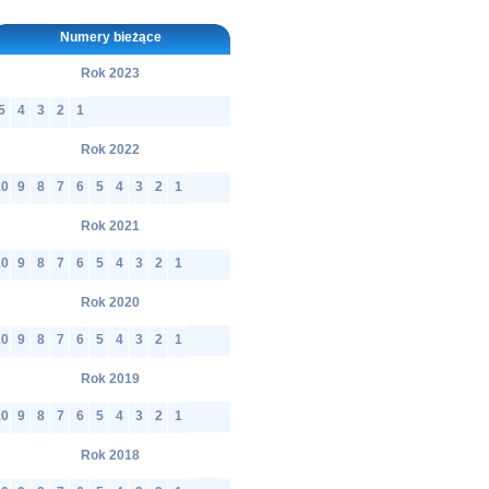
Numery bieżące
Rok 2023
5
4
3
2
1
Rok 2022
10
9
8
7
6
5
4
3
2
1
Rok 2021
10
9
8
7
6
5
4
3
2
1
Rok 2020
10
9
8
7
6
5
4
3
2
1
Rok 2019
10
9
8
7
6
5
4
3
2
1
Rok 2018