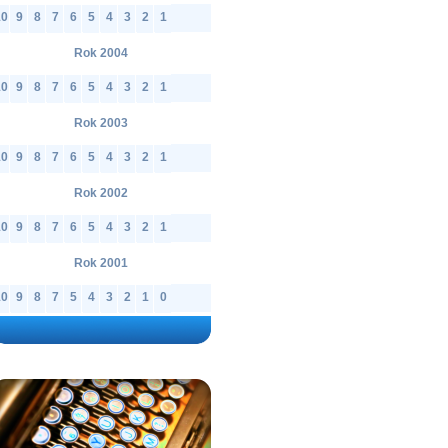
10
9
8
7
6
5
4
3
2
1
Rok 2004
10
9
8
7
6
5
4
3
2
1
Rok 2003
10
9
8
7
6
5
4
3
2
1
Rok 2002
10
9
8
7
6
5
4
3
2
1
Rok 2001
10
9
8
7
5
4
3
2
1
0