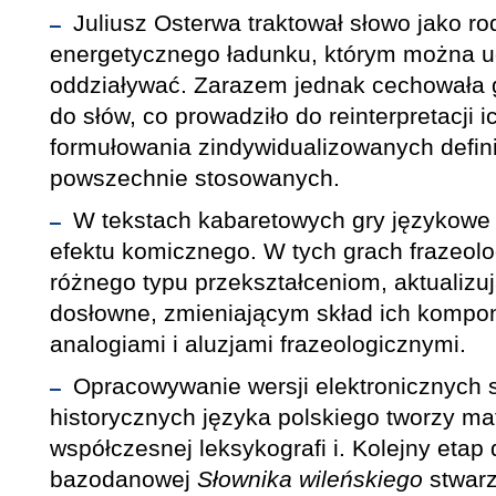
Juliusz Osterwa traktował słowo jako ro
energetycznego ładunku, którym można u
oddziaływać. Zarazem jednak cechowała 
do słów, co prowadziło do reinterpretacji 
formułowania zindywidualizowanych defini
powszechnie stosowanych.
W tekstach kabaretowych gry językowe
efektu komicznego. W tych grach frazeol
różnego typu przekształceniom, aktualizu
dosłowne, zmieniającym skład ich kompo
analogiami i aluzjami frazeologicznymi.
Opracowywanie wersji elektronicznych 
historycznych języka polskiego tworzy m
współczesnej leksykografi i. Kolejny etap d
bazodanowej
Słownika wileńskiego
stwarz