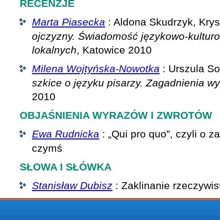
RECENZJE
Marta Piasecka
: Aldona Skudrzyk, Krys
ojczyzny. Świadomość językowo-kultur
lokalnych
, Katowice 2010
Milena Wojtyńska-Nowotka
: Urszula So
szkice o języku pisarzy. Zagadnienia w
2010
OBJAŚNIENIA WYRAZÓW I ZWROTÓW
Ewa Rudnicka
: „Qui pro quo”, czyli o 
czymś
SŁOWA I SŁÓWKA
Stanisław Dubisz
: Zaklinanie rzeczywis