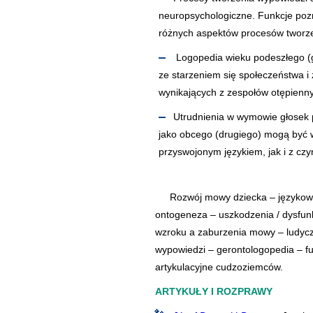
neuropsychologiczne. Funkcje poz
różnych aspektów procesów tworzeni
Logopedia wieku podeszłego (
ze starzeniem się społeczeństwa 
wynikających z zespołów otępiennyc
Utrudnienia w wymowie głosek 
jako obcego (drugiego) mogą być
przyswojonym językiem, jak i z czy
Rozwój mowy dziecka – języko
ontogeneza – uszkodzenia / dysfun
wzroku a zaburzenia mowy – ludyczn
wypowiedzi – gerontologopedia – fu
artykulacyjne cudzoziemców.
ARTYKUŁY I ROZPRAWY