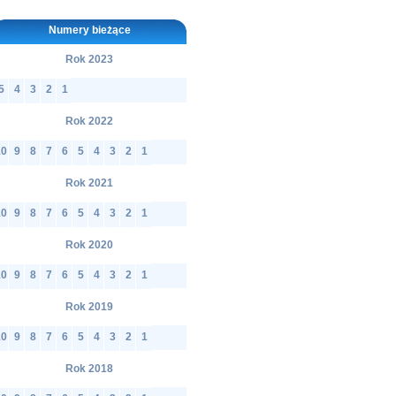
Numery bieżące
Rok 2023
5
4
3
2
1
Rok 2022
10
9
8
7
6
5
4
3
2
1
Rok 2021
10
9
8
7
6
5
4
3
2
1
Rok 2020
10
9
8
7
6
5
4
3
2
1
Rok 2019
10
9
8
7
6
5
4
3
2
1
Rok 2018