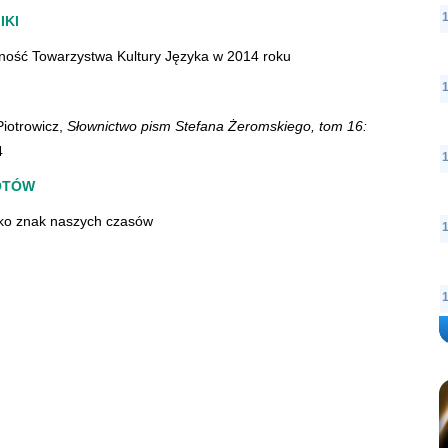
IKI
lność Towarzystwa Kultury Języka w 2014 roku
Piotrowicz,
Słownictwo pism Stefana Żeromskiego, tom 16:
4
OTÓW
ko znak naszych czasów