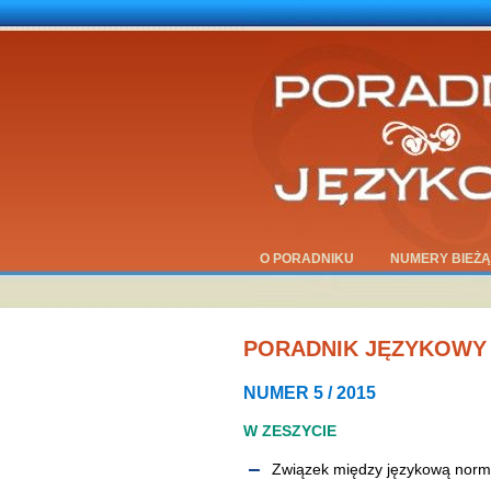
O PORADNIKU
NUMERY BIEŻ
PORADNIK JĘZYKOWY
NUMER 5 / 2015
W ZESZYCIE
Związek między językową norm