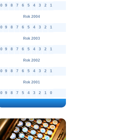
10
9
8
7
6
5
4
3
2
1
Rok 2004
10
9
8
7
6
5
4
3
2
1
Rok 2003
10
9
8
7
6
5
4
3
2
1
Rok 2002
10
9
8
7
6
5
4
3
2
1
Rok 2001
10
9
8
7
5
4
3
2
1
0