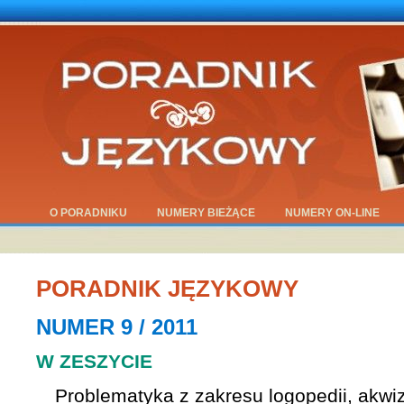
O PORADNIKU
NUMERY BIEŻĄCE
NUMERY ON-LINE
PORADNIK JĘZYKOWY
NUMER 9 / 2011
W ZESZYCIE
Problematyka z zakresu logopedii, akwiz