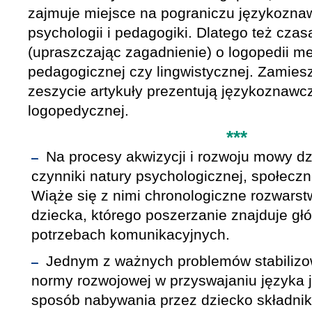
zajmuje miejsce na pograniczu językozna
psychologii i pedagogiki. Dlatego też cza
(upraszczając zagadnienie) o logopedii m
pedagogicznej czy lingwistycznej. Zamie
zeszycie artykuły prezentują językoznawc
logopedycznej.
***
Na procesy akwizycji i rozwoju mowy d
czynniki natury psychologicznej, społeczn
Wiąże się z nimi chronologiczne rozwarst
dziecka, którego poszerzanie znajduje g
potrzebach komunikacyjnych.
Jednym z ważnych problemów stabilizow
normy rozwojowej w przyswajaniu języka je
sposób nabywania przez dziecko składni