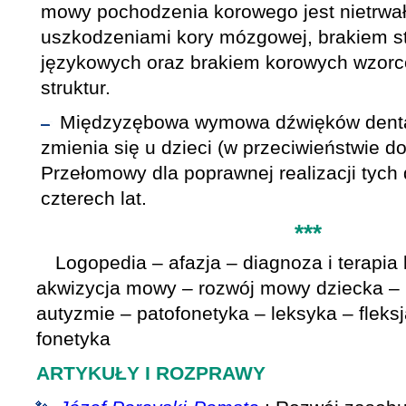
mowy pochodzenia korowego jest nietrwała
uszkodzeniami kory mózgowej, brakiem sta
językowych oraz brakiem korowych wzorc
struktur.
Międzyzębowa wymowa dźwięków dent
zmienia się u dzieci (w przeciwieństwie d
Przełomowy dla poprawnej realizacji tych
czterech lat.
***
Logopedia – afazja – diagnoza i terapi
akwizycja mowy – rozwój mowy dziecka –
autyzmie – patofonetyka – leksyka – fleksj
fonetyka
ARTYKUŁY I ROZPRAWY