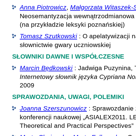
Anna Piotrowicz
,
Małgorzata Witaszek
Neosemantyzacja wewnątrzodmianowa w
(na przykładzie leksyki poznańskiej)
Tomasz Szutkowski
: O apelatywizacji 
słownictwie gwary uczniowskiej
SŁOWNIKI DAWNE I WSPÓŁCZESNE
Marcin Będkowski
: Jadwiga Puzynina,
Internetowy słownik języka Cypriana No
2009
SPRAWOZDANIA, UWAGI, POLEMIKI
Joanna Szerszunowicz
: Sprawozdanie 
konferencji naukowej „ASIALEX2011.
Theoretical and Practical Perspectives”