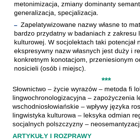
metonimizacja, zmiany dominanty semant
generalizacja, specjalizacja.
Zapelatywizowane nazwy własne to mat
bardzo przydatny w badaniach z zakresu l
kulturowej. W socjolektach taki potencjał 
ekspresywny nazw własnych jest duży i rea
konkretnym konotacjom, przeniesionym od
nosicieli (osób i miejsc).
***
Słownictwo – życie wyrazów – metoda fi l
lingwochronologizacyjna – zapożyczenia 
wschodniosłowiańskie – wpływy języka ros
lingwistyka kulturowa – leksyka odmian re
socjalnych polszczyzny – neosemantyzacja
ARTYKUŁY I ROZPRAWY