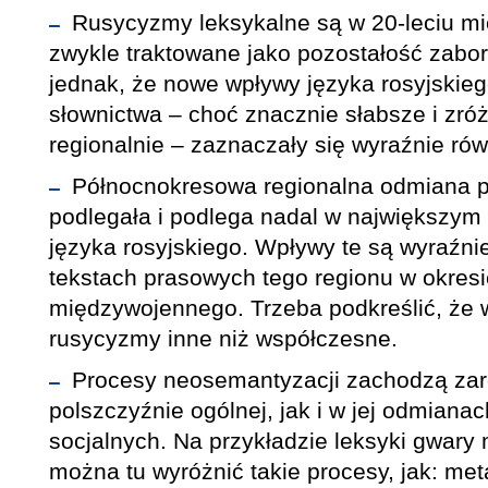
Rusycyzmy leksykalne są w 20-leciu 
zwykle traktowane jako pozostałość zabor
jednak, że nowe wpływy języka rosyjskieg
słownictwa – choć znacznie słabsze i zr
regionalnie – zaznaczały się wyraźnie rów
Północnokresowa regionalna odmiana 
podlegała i podlega nadal w największym
języka rosyjskiego. Wpływy te są wyraźn
tekstach prasowych tego regionu w okresi
międzywojennego. Trzeba podkreślić, że w
rusycyzmy inne niż współczesne.
Procesy neosemantyzacji zachodzą za
polszczyźnie ogólnej, jak i w jej odmiana
socjalnych. Na przykładzie leksyki gwary 
można tu wyróżnić takie procesy, jak: met