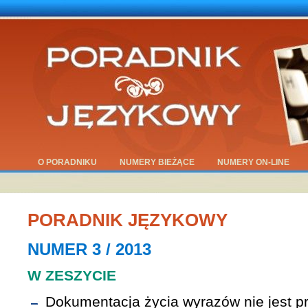
O PORADNIKU
NUMERY BIEŻĄCE
NUMERY ON-LINE
PORADNIK JĘZYKOWY
NUMER 3 / 2013
W ZESZYCIE
Dokumentacja życia wyrazów nie jest 