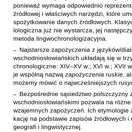
ponieważ wymaga odpowiednio reprezent
źródłowej i właściwych narzędzi, które um
spożytkowanie danych źródłowych. Klasy
lologiczna już nie wystarcza, jej następczy
metoda lingwochronologizacyjna.
Najstarsze zapożyczenia z języków/dia
wschodniosłowiańskich układają się w trz
chronologiczne: XIV–XV w.; XVI w.; XVII 
je wspólną nazwą
zapożyczenia ruskie
, a
możemy mówić o najwcześniejszych
rus
Bezpośrednie sąsiedztwo polszczyzny 
wschodniosłowiańskimi pozwala na różne
wzajemnych zapożyczeń. Ich etymologie z
kację na podstawie zapisów źródłowych i
geografi i lingwistycznej.