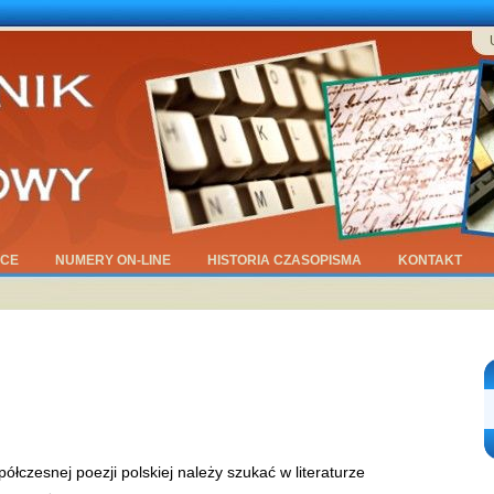
ĄCE
NUMERY ON-LINE
HISTORIA CZASOPISMA
KONTAKT
ółczesnej poezji polskiej należy szukać w literaturze