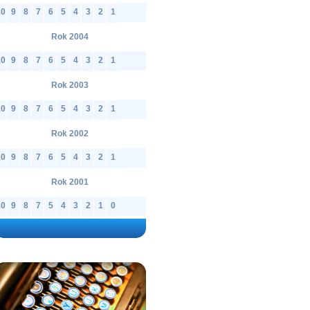
10
9
8
7
6
5
4
3
2
1
Rok 2004
10
9
8
7
6
5
4
3
2
1
Rok 2003
10
9
8
7
6
5
4
3
2
1
Rok 2002
10
9
8
7
6
5
4
3
2
1
Rok 2001
10
9
8
7
5
4
3
2
1
0