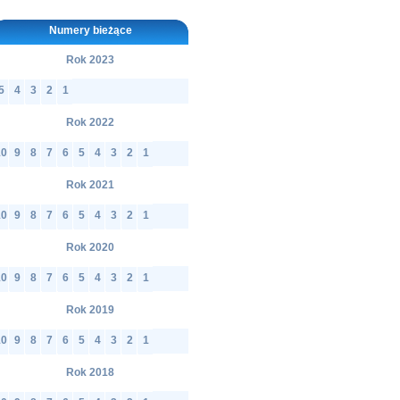
Numery bieżące
Rok 2023
5
4
3
2
1
Rok 2022
10
9
8
7
6
5
4
3
2
1
Rok 2021
10
9
8
7
6
5
4
3
2
1
Rok 2020
10
9
8
7
6
5
4
3
2
1
Rok 2019
10
9
8
7
6
5
4
3
2
1
Rok 2018